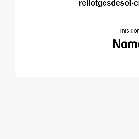
rellotgesdesol-
This do